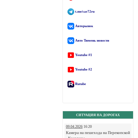
t.me/car72ru
Авторынок
Авто Тюмень новости
Youtube #1
Youtube #2
Rutube
СИТУАЦИЯ НА ДОРОГАХ
09.04.2026
16:20
Камера на пешехода на Перекопской