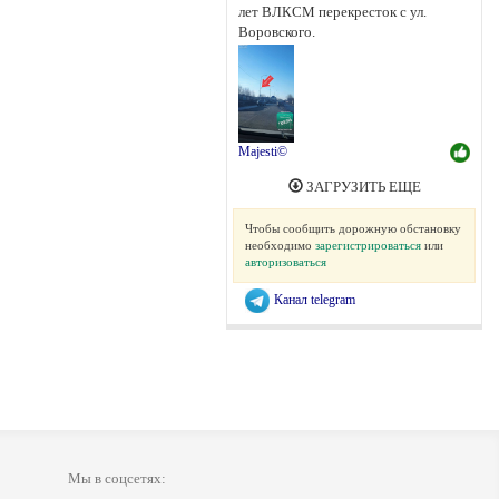
лет ВЛКСМ перекресток с ул.
Воровского.
Majesti©
ЗАГРУЗИТЬ ЕЩЕ
Чтобы сообщить дорожную обстановку
необходимо
зарегистрироваться
или
авторизоваться
Канал telegram
Мы в соцсетях: