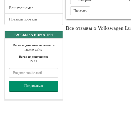
Ваш гос.номер
Показать
Правила портала
Все отзывы о Volkswagen Lu
РАССЫЛКА НОВОСТЕЙ
Вы
не подписаны
на новости
нашего сайта!
Всего подписчиков:
2731
Подписаться