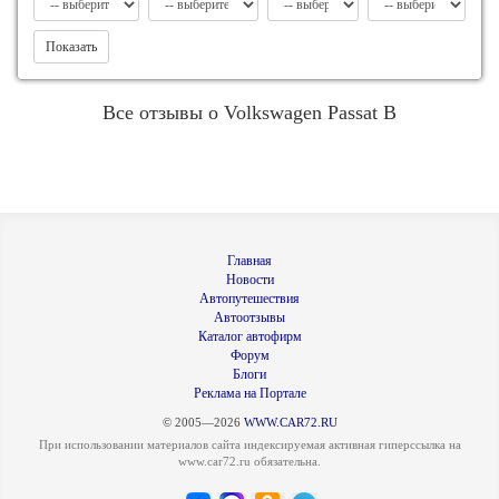
Показать
Все отзывы о Volkswagen Passat B
Главная
Новости
Автопутешествия
Автоотзывы
Каталог автофирм
Форум
Блоги
Реклама на Портале
© 2005—2026
WWW.CAR72.RU
При использовании материалов сайта индексируемая активная гиперссылка на
www.car72.ru обязательна.