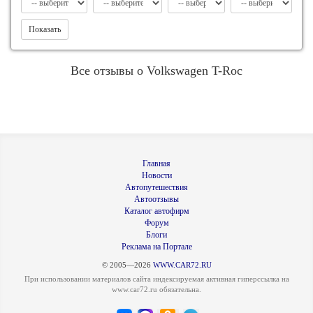
Показать
Все отзывы о Volkswagen T-Roc
Главная
Новости
Автопутешествия
Автоотзывы
Каталог автофирм
Форум
Блоги
Реклама на Портале
© 2005—2026
WWW.CAR72.RU
При использовании материалов сайта индексируемая активная гиперссылка на
www.car72.ru обязательна.