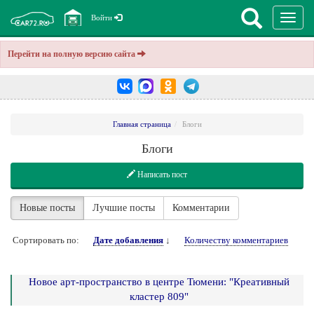
Перекл
Войти
навига
Перейти на полную версию сайта
Главная страница
Блоги
Блоги
Написать пост
Новые посты
Лучшие посты
Комментарии
Сортировать по:
Дате добавления
↓
Количеству комментариев
Новое арт-пространство в центре Тюмени: "Креативный
кластер 809"