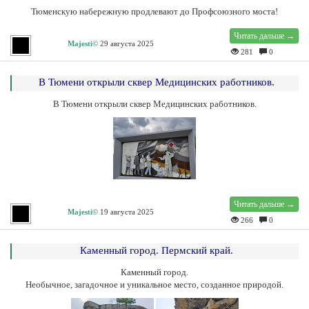
Тюменскую набережную продлевают до Профсоюзного моста!
Читать дальше →
Majesti©
29 августа 2025
281
0
В Тюмени открыли сквер Медицинских работников.
В Тюмени открыли сквер Медицинских работников.
Читать дальше →
Majesti©
19 августа 2025
266
0
Каменный город. Пермский край.
Каменный город.
Необычное, загадочное и уникальное место, созданное природой.