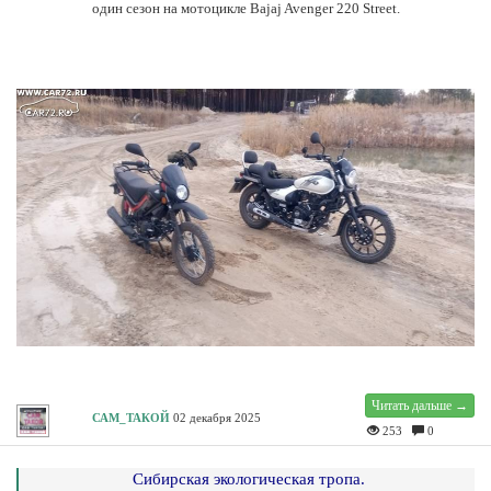
один сезон на мотоцикле Bajaj Avenger 220 Street.
Читать дальше →
САМ_ТАКОЙ
02 декабря 2025
253
0
Сибирская экологическая тропа.