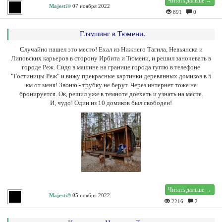
Читать дальше →
Majesti©
07 ноября 2022
891
0
Глэмпинг в Тюмени.
Случайно нашел это место! Ехал из Нижнего Тагила, Невьянска и
Липовских карьеров в сторону Ирбита и Тюмени, и решил заночевать в
городе Реж. Сидя в машине на границе города гуглю в телефоне
"Гостиницы Реж" и вижу прекрасные картинки деревянных домиков в 5
км от меня! Звоню - трубку не берут. Через интернет тоже не
бронируется. Ок, решил уже в темноте доехать и узнать на месте.
И, чудо! Один из 10 домиков был свободен!
Читать дальше →
Majesti©
05 ноября 2022
2216
2