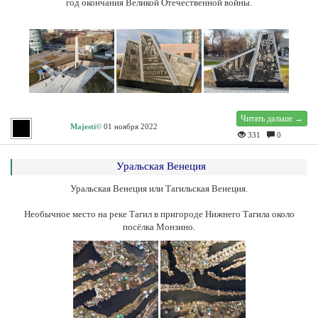
год окончания Великой Отечественной войны.
Читать дальше →
Majesti©
01 ноября 2022
331
0
Уральская Венеция
Уральская Венеция или Тагильская Венеция.
Необычное место на реке Тагил в пригороде Нижнего Тагила около
посёлка Монзино.