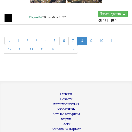
Читать дальше →
Majesti©
30 октября 2022
931
0
«
1
2
3
4
5
6
7
8
9
10
11
12
13
14
15
16
...
»
Главная
Новости
Автопутешествия
Автоотзывы
Каталог автофирм
Форум
Блоги
Реклама на Портале