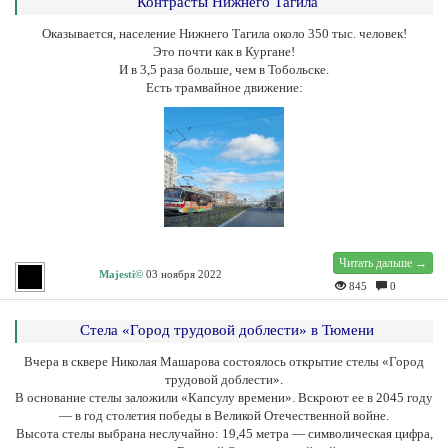
Контрасты Нижнего Тагила
Оказывается, население Нижнего Тагила около 350 тыс. человек!
Это почти как в Кургане!
И в 3,5 раза больше, чем в Тобольске.
Есть трамвайное движение:
Читать дальше →
Majesti©
03 ноября 2022
845
0
Стела «Город трудовой доблести» в Тюмени
Вчера в сквере Николая Машарова состоялось открытие стелы «Город
трудовой доблести».
В основание стелы заложили «Капсулу времени». Вскроют ее в 2045 году
— в год столетия победы в Великой Отечественной войне.
Высота стелы выбрана неслучайно: 19,45 метра — символическая цифра,