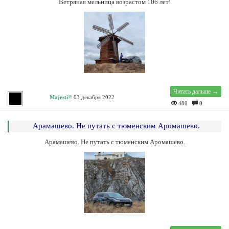
Ветряная мельница возрастом 106 лет!
Читать дальше →
Majesti©
03 декабря 2022
480
0
Арамашево. Не путать с тюменским Аромашево.
Арамашево. Не путать с тюменским Аромашево.