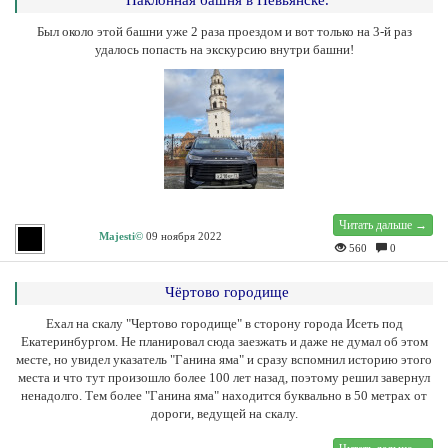
Наклонная башня в Невьянске.
Был около этой башни уже 2 раза проездом и вот только на 3-й раз
удалось попасть на экскурсию внутри башни!
Читать дальше →
Majesti©
09 ноября 2022
560
0
Чёртово городище
Ехал на скалу "Чертово городище" в сторону города Исеть под
Екатеринбургом. Не планировал сюда заезжать и даже не думал об этом
месте, но увидел указатель "Ганина яма" и сразу вспомнил историю этого
места и что тут произошло более 100 лет назад, поэтому решил завернул
ненадолго. Тем более "Ганина яма" находится буквально в 50 метрах от
дороги, ведущей на скалу.