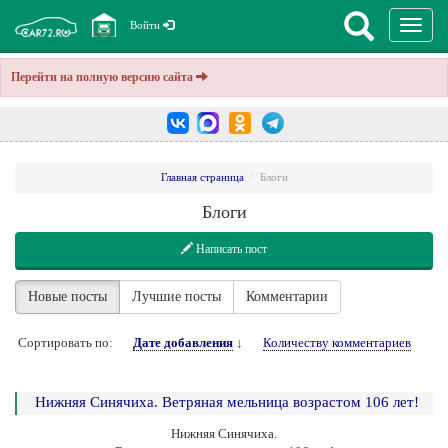
Перекл
Войти
навига
Перейти на полную версию сайта
Главная страница
Блоги
Блоги
Написать пост
Новые посты
Лучшие посты
Комментарии
Сортировать по:
Дате добавления
↓
Количеству комментариев
Нижняя Синячиха. Ветряная мельница возрастом 106 лет!
Нижняя Синячиха.