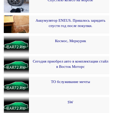
Спустило колесо на морозе
Аккумулятор ENEUS. Пришлось зарядить
спустя год после покупки.
Космос, Меркурик
Сегодня приобрел авто в комплектации стайл
в Восток Моторс
ТО бслуживание мечты
SW