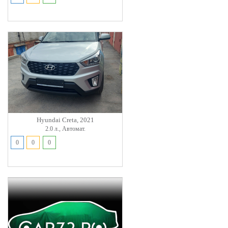
Hyundai Creta, 2021
2.0 л., Автомат.
0
0
0