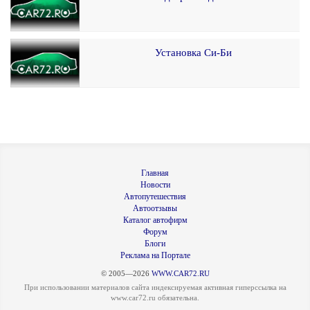
Установка Си-Би
Главная
Новости
Автопутешествия
Автоотзывы
Каталог автофирм
Форум
Блоги
Реклама на Портале
© 2005—2026
WWW.CAR72.RU
При использовании материалов сайта индексируемая активная гиперссылка на
www.car72.ru обязательна.