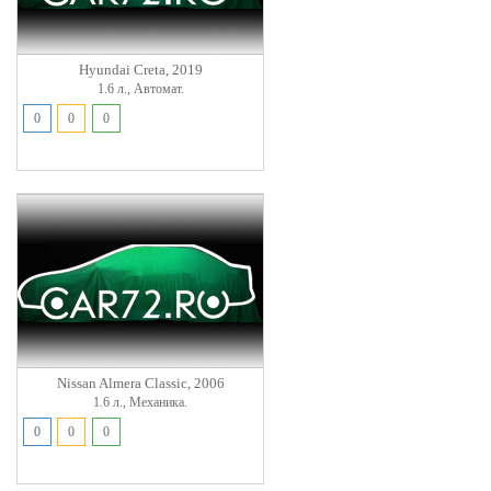
Hyundai Creta, 2019
1.6 л., Автомат.
0
0
0
Nissan Almera Classic, 2006
1.6 л., Механика.
0
0
0