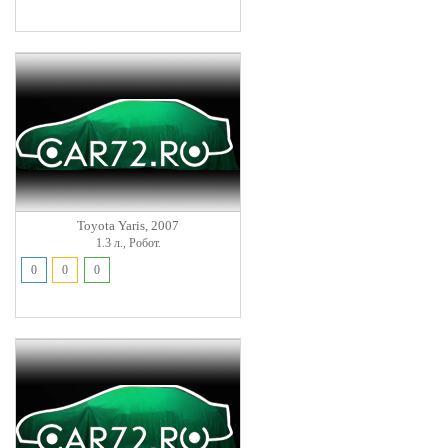
Toyota Yaris, 2007
1.3 л., Робот.
0
0
0