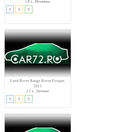
1.8 л., Механика.
0
0
0
Land Rover Range Rover Evoque,
2011
2.2 л., Автомат.
0
0
0