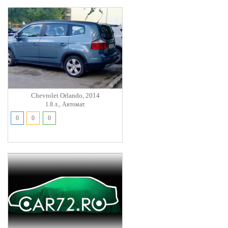
Chevrolet Orlando, 2014
1.8 л., Автомат.
0
0
0