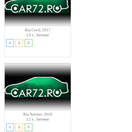
Kia Cee'd, 2017
1.6 л., Автомат.
0
0
0
Kia Sorento, 2018
2.2 л., Автомат.
0
0
0