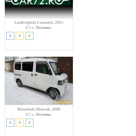
Lamborghini Countach, 2021
0.5 л., Механика.
0
0
0
Mitsubishi Minicab, 2009
0.7 л., Механика.
0
0
0