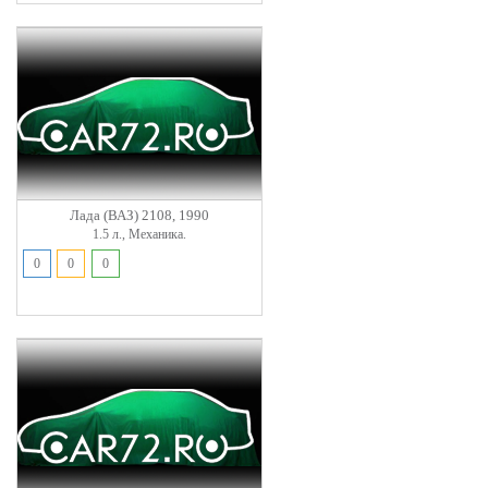
Лада (ВАЗ) 2108, 1990
1.5 л., Механика.
0
0
0