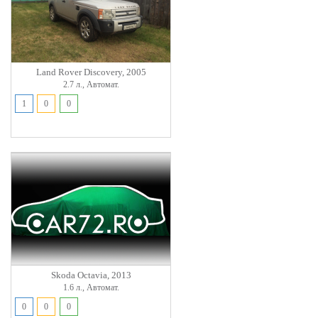
Land Rover Discovery, 2005
2.7 л., Автомат.
1
0
0
Skoda Octavia, 2013
1.6 л., Автомат.
0
0
0