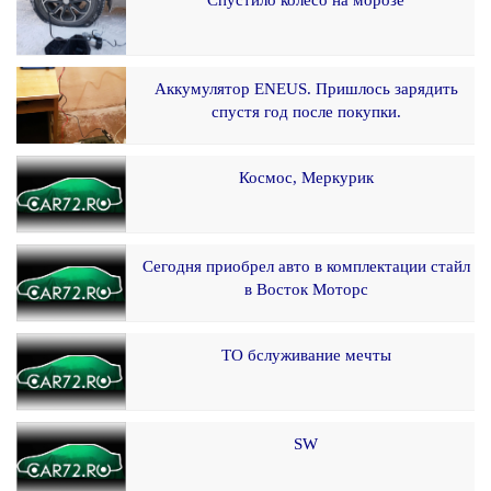
Спустило колесо на морозе
Аккумулятор ENEUS. Пришлось зарядить
спустя год после покупки.
Космос, Меркурик
Сегодня приобрел авто в комплектации стайл
в Восток Моторс
ТО бслуживание мечты
SW