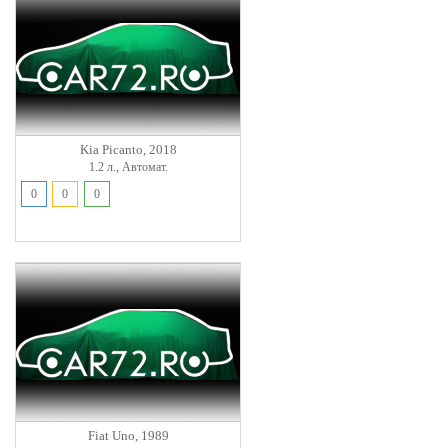
Kia Picanto, 2018
1.2 л., Автомат.
0
0
0
Fiat Uno, 1989