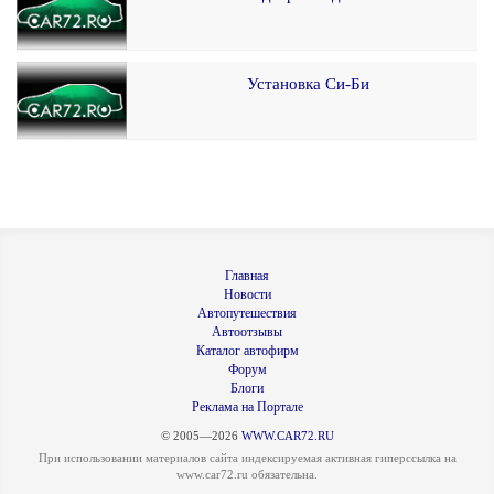
Установка Си-Би
Главная
Новости
Автопутешествия
Автоотзывы
Каталог автофирм
Форум
Блоги
Реклама на Портале
© 2005—2026
WWW.CAR72.RU
При использовании материалов сайта индексируемая активная гиперссылка на
www.car72.ru обязательна.