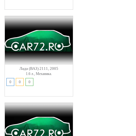
Лада (ВАЗ) 2111, 2005
1.6 л., Механика.
0
0
0