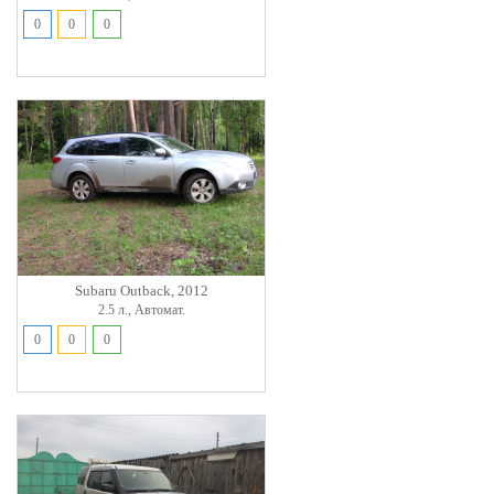
0
0
0
Subaru Outback, 2012
2.5 л., Автомат.
0
0
0