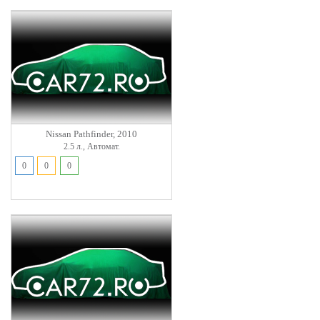
Nissan Pathfinder, 2010
2.5 л., Автомат.
0
0
0