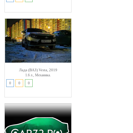
Лада (ВАЗ) Vesta, 2019
1.6 л., Механика.
0
0
0