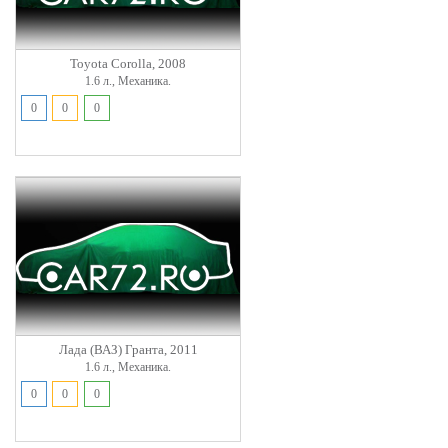
Toyota Corolla, 2008
1.6 л., Механика.
0
0
0
Лада (ВАЗ) Гранта, 2011
1.6 л., Механика.
0
0
0