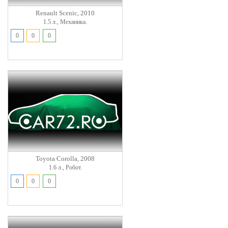
Renault Scenic, 2010
1.5 л., Механика.
0
0
0
Toyota Corolla, 2008
1.6 л., Робот.
0
0
0