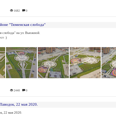
1682
0
айоне "Тюменская слобода"
я слобода" на ул. Вьюжной.
ст :)
2440
0
Паводок, 22 мая 2020.
к, 22 мая 2020.