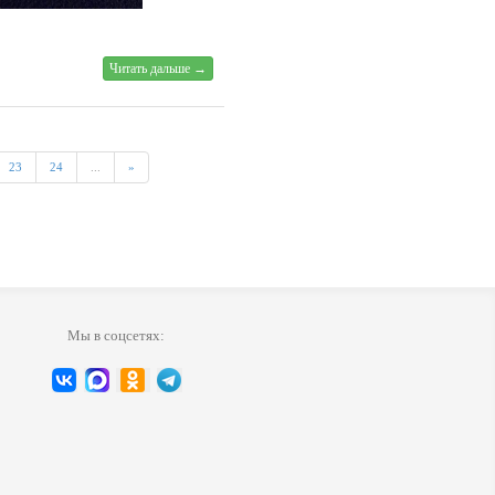
Читать дальше →
23
24
...
»
Мы в соцсетях: