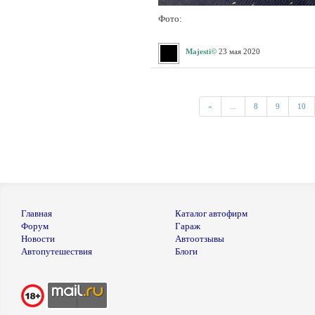
Фото:
Majesti©
23 мая 2020
«
...
8
9
10
Главная
Каталог автофирм
Форум
Гараж
Новости
Автоотзывы
Автопутешествия
Блоги