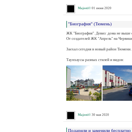
Majesti©
01 июня 2020
"Биография" (Тюмень)
ЖК "Биография". Девиз: дома не выше 
От создателей ЖК "Апрель" на Червише
Заехал сегодня в новый район Тюмени.
Таунхаусы разных стилей и видов:
Majesti©
30 мая 2020
Подарили и заменили бесплатно 