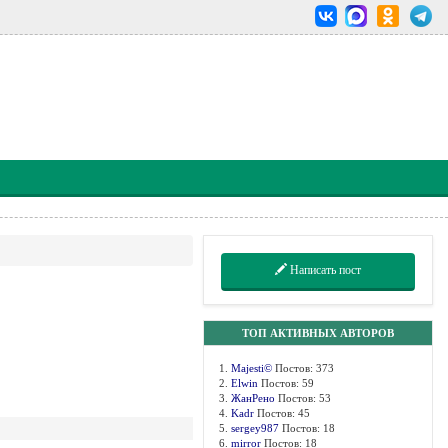
Написать пост
ТОП АКТИВНЫХ АВТОРОВ
1.
Majesti©
Постов: 373
2.
Elwin
Постов: 59
3.
ЖанРено
Постов: 53
4.
Kadr
Постов: 45
5.
sergey987
Постов: 18
6.
mirror
Постов: 18