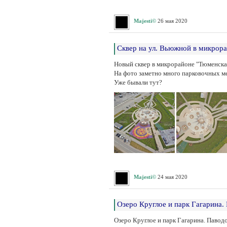
Majesti©
26 мая 2020
Сквер на ул. Вьюжной в микрор
Новый сквер в микрорайоне "Тюменска
На фото заметно много парковочных ме
Уже бывали тут?
Majesti©
24 мая 2020
Озеро Круглое и парк Гагарина. 
Озеро Круглое и парк Гагарина. Паводо