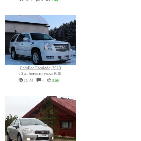
3107
0
5.00
Cadillac Escalade, 2013
6.2 л., Автоматическая КПП.
10406
4
5.00