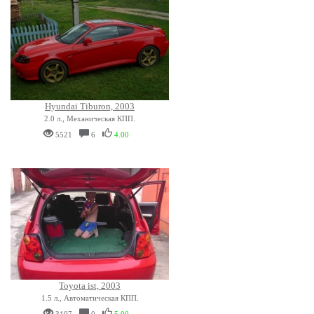
Hyundai Tiburon, 2003
2.0 л., Механическая КПП.
5521
6
4.00
Toyota ist, 2003
1.5 л., Автоматическая КПП.