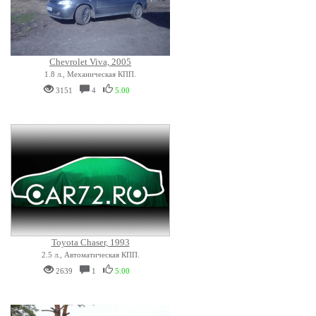
Chevrolet Viva, 2005
1.8 л., Механическая КПП.
3151
4
5.00
Toyota Chaser, 1993
2.5 л., Автоматическая КПП.
2639
1
5.00