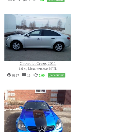
4033
5
5.00
Chevrolet Cruze, 2011
1.6 л., Механическая КПП.
6997
16
5.00
Дополнение