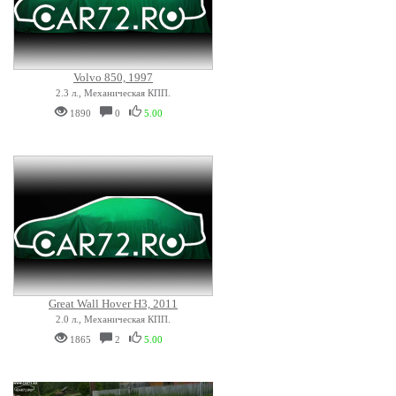
Volvo 850, 1997
2.3 л., Механическая КПП.
1890
0
5.00
Great Wall Hover H3, 2011
2.0 л., Механическая КПП.
1865
2
5.00