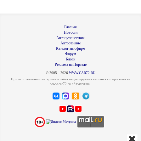
Главная
Новости
Автопутешествия
Автоотзывы
Каталог автофирм
Форум
Блоги
Реклама на Портале
© 2005—2026
WWW.CAR72.RU
При использовании материалов сайта индексируемая активная гиперссылка на
www.car72.ru обязательна.