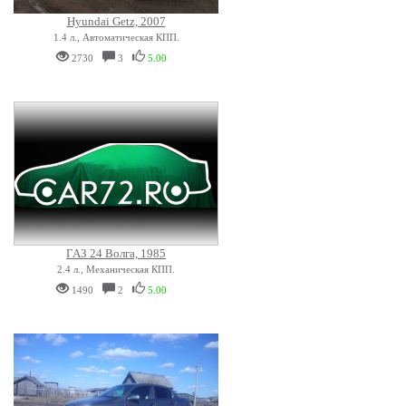
Hyundai Getz, 2007
1.4 л., Автоматическая КПП.
2730
3
5.00
ГАЗ 24 Волга, 1985
2.4 л., Механическая КПП.
1490
2
5.00