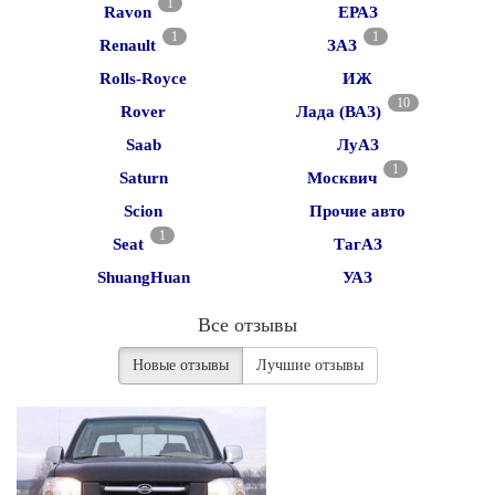
1
Ravon
ЕРАЗ
1
1
Renault
ЗАЗ
Rolls-Royce
ИЖ
10
Rover
Лада (ВАЗ)
Saab
ЛуАЗ
1
Saturn
Москвич
Scion
Прочие авто
1
Seat
ТагАЗ
ShuangHuan
УАЗ
Все отзывы
Новые отзывы
Лучшие отзывы