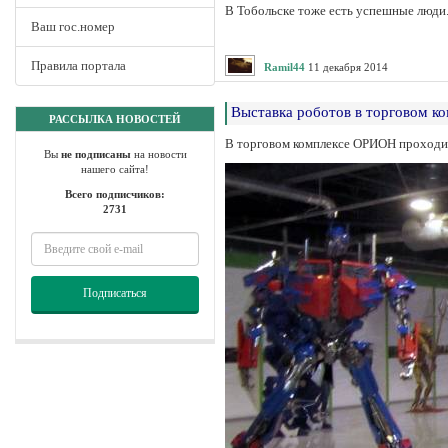
В Тобольске тоже есть успешные люди.
Ваш гос.номер
Правила портала
Ramil44
11 декабря 2014
Выставка роботов в торговом 
РАССЫЛКА НОВОСТЕЙ
В торговом комплексе ОРИОН проходит
Вы
не подписаны
на новости
нашего сайта!
Всего подписчиков:
2731
Подписаться