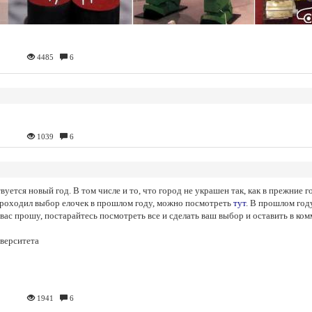
4485
6
1039
6
вуется новый год. В том числе и то, что город не украшен так, как в прежние г
проходил выбор елочек в прошлом году, можно посмотреть
тут
. В прошлом год
 вас прошу, постарайтесь посмотреть все и сделать ваш выбор и оставить в ком
иверситета
1941
6