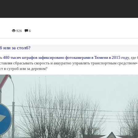
926
6
б или за столб?
ть
480 тысяч штрафов зафиксировано фотокамерами в Тюмени в 2015 году
, где
тавляя сбрасывать скорость и аккуратно управлять транспортным средством»".
ут в сугроб или за деревом?