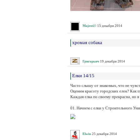
Majesti©
15 декабря 2014
хромая собака
Григорьич
19 декабря 2014
Елки 14/15
Часто слышу от знакомых, что не чувст
Оценим красоту городских елок? Как 
Каждая елка по своему прекрасна, но я
01. Начнем с елки у Строительного Ун
Elwin
25 декабря 2014