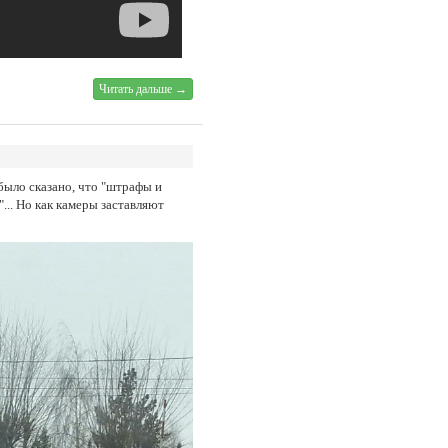
Читать дальше →
 было сказано, что "штрафы и
.. Но как камеры заставляют