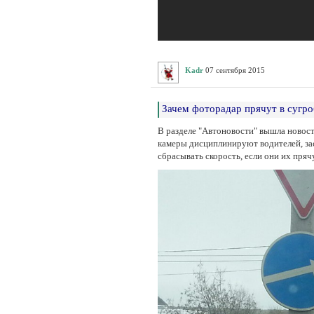
Kadr
07 сентября 2015
Зачем фоторадар прячут в сугро
В разделе "Автоновости" вышла новос
камеры дисциплинируют водителей, зас
сбрасывать скорость, если они их пряч