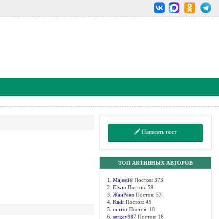
Написать пост
ТОП АКТИВНЫХ АВТОРОВ
1.
Majesti©
Постов: 373
2.
Elwin
Постов: 59
3.
ЖанРено
Постов: 53
4.
Kadr
Постов: 45
5.
mirror
Постов: 18
6.
sergey987
Постов: 18