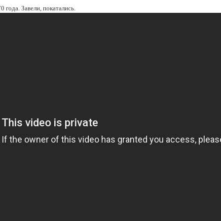
0 года. Завели, покатались.