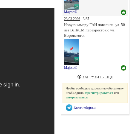
Majesti©
23.03.2026
13:35
Новую камеру ГАИ повесили: ул. 50
лет ВЛКСМ перекресток с ул.
Воровского.
Majesti©
ЗАГРУЗИТЬ ЕЩЕ
Чтобы сообщить дорожную обстановку
необходимо
зарегистрироваться
или
авторизоваться
Канал telegram